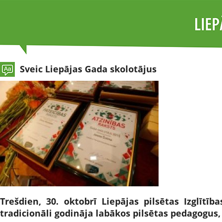
Sveic Liepājas Gada skolotājus
Trešdien, 30. oktobrī Liepājas pilsētas Izglītī
tradicionāli godināja labākos pilsētas pedagogu