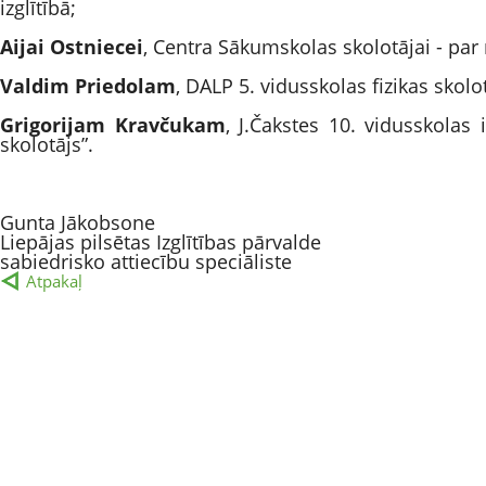
izglītībā;
Aijai Ostniecei
, Centra Sākumskolas skolotājai - par
Valdim Priedolam
, DALP 5. vidusskolas fizikas skolo
Grigorijam Kravčukam
, J.Čakstes 10. vidusskolas
skolotājs”.
Gunta Jākobsone
Liepājas pilsētas Izglītības pārvalde
sabiedrisko attiecību speciāliste
Atpakaļ