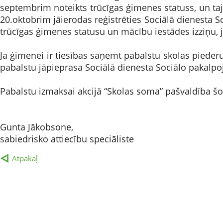
septembrim noteikts trūcīgas ģimenes statuss, un ta
20.oktobrim jāierodas reģistrēties Sociālā dienesta S
trūcīgas ģimenes statusu un mācību iestādes izziņu, 
Ja ģimenei ir tiesības saņemt pabalstu skolas piederu
pabalstu jāpieprasa Sociālā dienesta Sociālo pakalp
Pabalstu izmaksai akcijā “Skolas soma” pašvaldība šog
Gunta Jākobsone,
sabiedrisko attiecību speciāliste
Atpakaļ