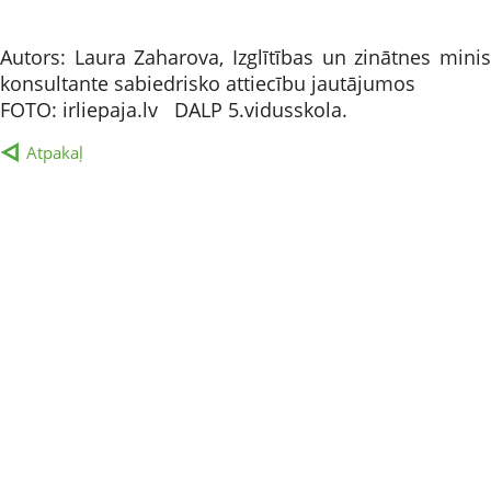
Autors: Laura Zaharova, Izglītības un zinātnes min
konsultante sabiedrisko attiecību jautājumos
FOTO: irliepaja.lv DALP 5.vidusskola.
Atpakaļ