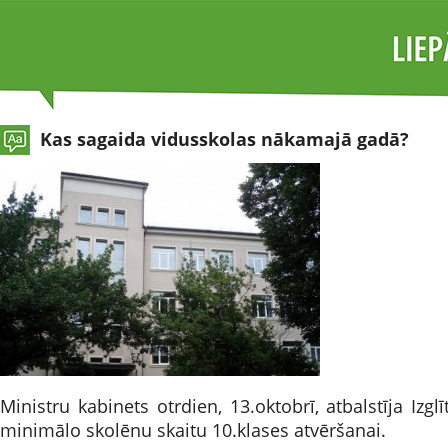
Kas sagaida vidusskolas nākamajā gadā?
Ministru kabinets otrdien, 13.oktobrī, atbalstīja Izg
minimālo skolēnu skaitu 10.klases atvēršanai.