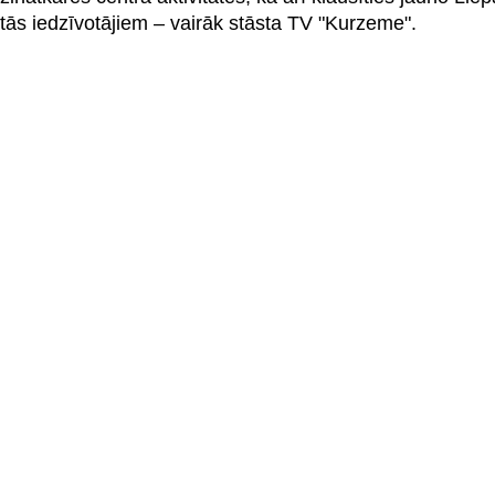
tās iedzīvotājiem – vairāk stāsta TV "Kurzeme".